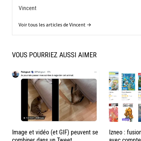
Vincent
Voir tous les articles de Vincent →
VOUS POURRIEZ AUSSI AIMER
Image et vidéo (et GIF) peuvent se
Izneo : fusi
combiner dans un Tweet
avec compte