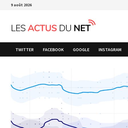
Passer
9 août 2026
au
contenu
TWITTER
FACEBOOK
GOOGLE
INSTAGRAM