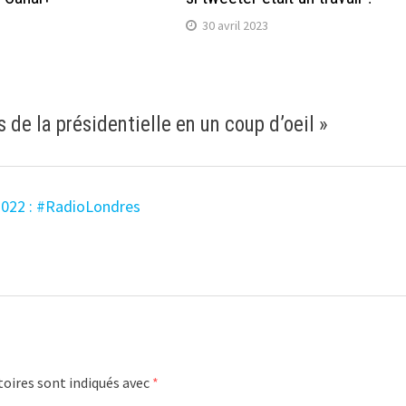
30 avril 2023
 de la présidentielle en un coup d’oeil
»
 2022 : #RadioLondres
oires sont indiqués avec
*