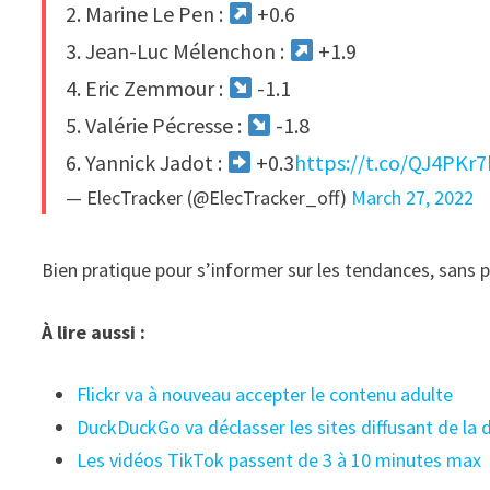
2. Marine Le Pen :
+0.6
3. Jean-Luc Mélenchon :
+1.9
4. Eric Zemmour :
-1.1
5. Valérie Pécresse :
-1.8
6. Yannick Jadot :
+0.3
https://t.co/QJ4PKr
— ElecTracker (@ElecTracker_off)
March 27, 2022
Bien pratique pour s’informer sur les tendances, sans 
À lire aussi :
Flickr va à nouveau accepter le contenu adulte
DuckDuckGo va déclasser les sites diffusant de la
Les vidéos TikTok passent de 3 à 10 minutes max