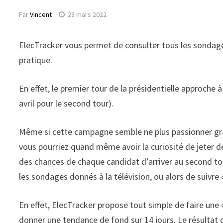
Par
Vincent
28 mars 2022
ElecTracker vous permet de consulter tous les sondages 
pratique.
En effet, le premier tour de la présidentielle approche à 
avril pour le second tour).
Même si cette campagne semble ne plus passionner gran
vous pourriez quand même avoir la curiosité de jeter de
des chances de chaque candidat d’arriver au second tou
les sondages donnés à la télévision, ou alors de suivre
En effet, ElecTracker propose tout simple de faire une
donner une tendance de fond sur 14 jours. Le résultat d