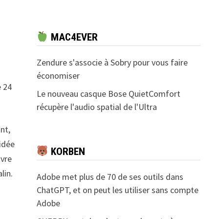
MAC4EVER
Zendure s'associe à Sobry pour vous faire
économiser
e 24
Le nouveau casque Bose QuietComfort
récupère l'audio spatial de l'Ultra
nt,
 idée
KORBEN
ivre
lin.
Adobe met plus de 70 de ses outils dans
ChatGPT, et on peut les utiliser sans compte
Adobe