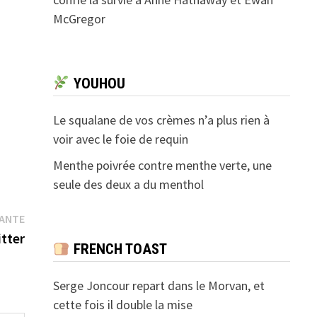
McGregor
YOUHOU
Le squalane de vos crèmes n’a plus rien à
voir avec le foie de requin
Menthe poivrée contre menthe verte, une
seule des deux a du menthol
Publication
VANTE
suivante :
tter
FRENCH TOAST
Serge Joncour repart dans le Morvan, et
cette fois il double la mise