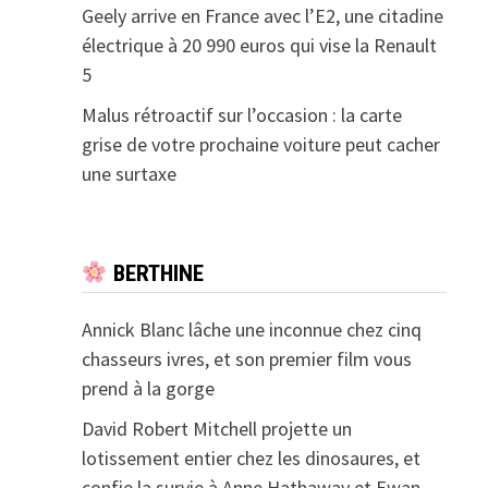
Geely arrive en France avec l’E2, une citadine
électrique à 20 990 euros qui vise la Renault
5
Malus rétroactif sur l’occasion : la carte
grise de votre prochaine voiture peut cacher
une surtaxe
BERTHINE
Annick Blanc lâche une inconnue chez cinq
chasseurs ivres, et son premier film vous
prend à la gorge
David Robert Mitchell projette un
lotissement entier chez les dinosaures, et
confie la survie à Anne Hathaway et Ewan