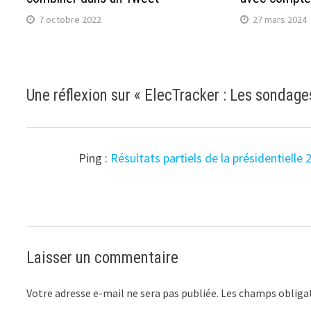
7 octobre 2022
27 mars 2024
Une réflexion sur «
ElecTracker : Les sondages
Ping :
Résultats partiels de la présidentielle
Laisser un commentaire
Votre adresse e-mail ne sera pas publiée.
Les champs obligat