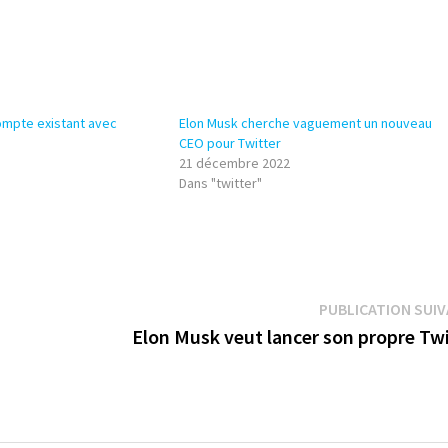
compte existant avec
Elon Musk cherche vaguement un nouveau
CEO pour Twitter
21 décembre 2022
Dans "twitter"
PUBLICATION SUI
Elon Musk veut lancer son propre Twi