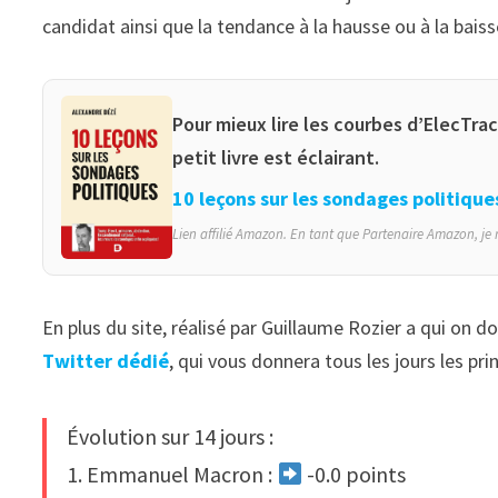
candidat ainsi que la tendance à la hausse ou à la baiss
Pour mieux lire les courbes d’ElecTr
petit livre est éclairant.
10 leçons sur les sondages politique
Lien affilié Amazon. En tant que Partenaire Amazon, je r
En plus du site, réalisé par Guillaume Rozier a qui on 
Twitter dédié
, qui vous donnera tous les jours les pri
Évolution sur 14 jours :
1. Emmanuel Macron :
-0.0 points