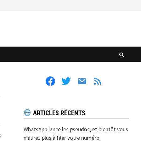
facebook
twitter
email
feed
ARTICLES RÉCENTS
WhatsApp lance les pseudos, et bientôt vous
n’aurez plus à filer votre numéro