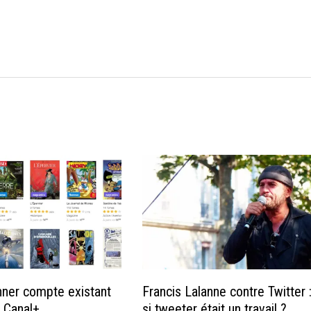
onner compte existant
Francis Lalanne contre Twitter :
 Canal+
si tweeter était un travail ?