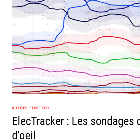
AUTRES
/
TWITTER
ElecTracker : Les sondages d
d’oeil