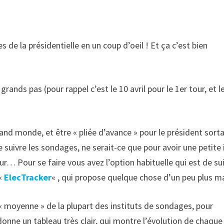
de la présidentielle en un coup d’oeil ! Et ça c’est bien
grands pas (pour rappel c’est le 10 avril pour le 1er tour, et l
d monde, et être « pliée d’avance » pour le président sorta
 suivre les sondages, ne serait-ce que pour avoir une petite
r… Pour se faire vous avez l’option habituelle qui est de su
 «
ElecTracker
« , qui propose quelque chose d’un peu plus ma
 « moyenne » de la plupart des instituts de sondages, pour
onne un tableau très clair, qui montre l’évolution de chaque