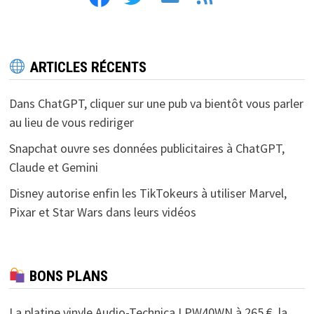
ARTICLES RÉCENTS
Dans ChatGPT, cliquer sur une pub va bientôt vous parler
au lieu de vous rediriger
Snapchat ouvre ses données publicitaires à ChatGPT,
Claude et Gemini
Disney autorise enfin les TikTokeurs à utiliser Marvel,
Pixar et Star Wars dans leurs vidéos
BONS PLANS
La platine vinyle Audio-Technica LPW40WN à 265 €, la