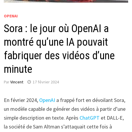
OPENAI
Sora : le jour où OpenAI a
montré qu’une IA pouvait
fabriquer des vidéos d’une
minute
Par
Vincent
17 février 2024
En février 2024,
OpenAI
a frappé fort en dévoilant Sora,
un modèle capable de générer des vidéos à partir d’une
simple description en texte. Après
ChatGPT
et DALL-E,
la société de Sam Altman s’attaquait cette fois à