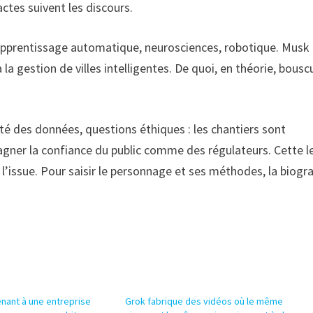
actes suivent les discours.
 apprentissage automatique, neurosciences, robotique. Musk
 la gestion de villes intelligentes. De quoi, en théorie, bousc
ité des données, questions éthiques : les chantiers sont
ner la confiance du public comme des régulateurs. Cette l
l’issue. Pour saisir le personnage et ses méthodes, la biogr
enant à une entreprise
Grok fabrique des vidéos où le même