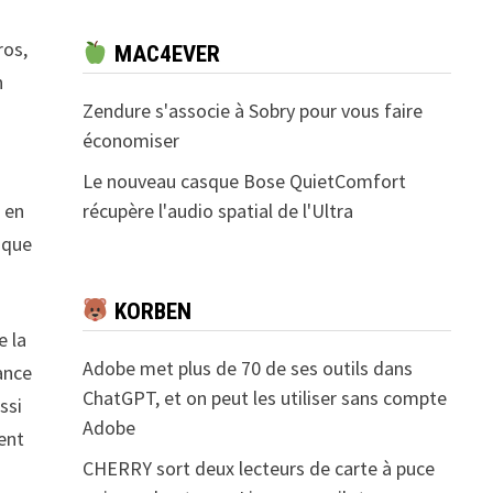
ros,
MAC4EVER
n
Zendure s'associe à Sobry pour vous faire
économiser
Le nouveau casque Bose QuietComfort
c en
récupère l'audio spatial de l'Ultra
 que
KORBEN
e la
Adobe met plus de 70 de ses outils dans
sance
ChatGPT, et on peut les utiliser sans compte
ssi
Adobe
ent
CHERRY sort deux lecteurs de carte à puce