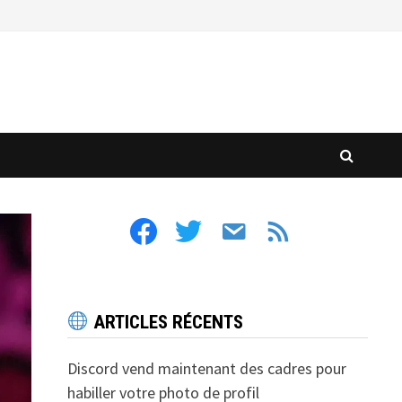
facebook
twitter
email
feed
ARTICLES RÉCENTS
Discord vend maintenant des cadres pour
habiller votre photo de profil