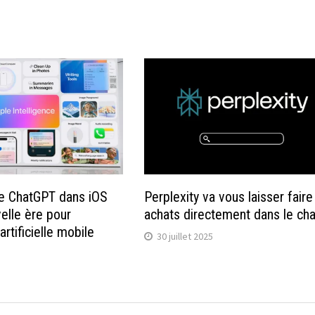
de ChatGPT dans iOS
Perplexity va vous laisser faire
elle ère pour
achats directement dans le cha
 artificielle mobile
30 juillet 2025