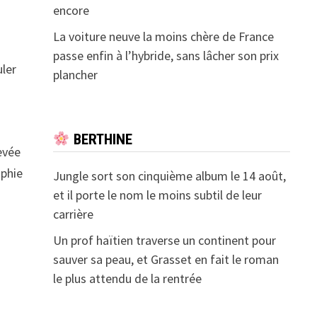
encore
La voiture neuve la moins chère de France
passe enfin à l’hybride, sans lâcher son prix
uler
plancher
BERTHINE
evée
aphie
Jungle sort son cinquième album le 14 août,
et il porte le nom le moins subtil de leur
carrière
Un prof haïtien traverse un continent pour
sauver sa peau, et Grasset en fait le roman
le plus attendu de la rentrée