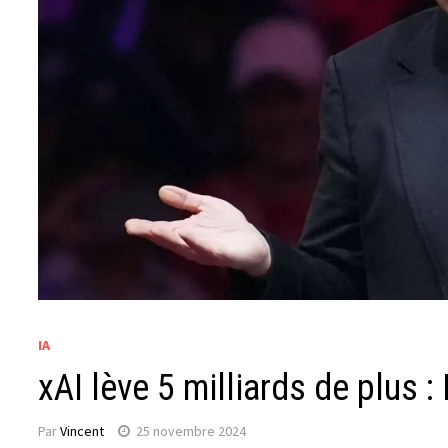
IA
xAI lève 5 milliards de plus 
Par
Vincent
25 novembre 2024