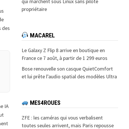
qui marchent sous Linux sans pilote
propriétaire
us
de
s des
MACAREL
Le Galaxy Z Flip 8 arrive en boutique en
France ce 7 août, à partir de 1 299 euros
Bose renouvelle son casque QuietComfort
et lui prête l’audio spatial des modèles Ultra
MES4ROUES
ne IA
ut
ZFE : les caméras qui vous verbalisent
ment
toutes seules arrivent, mais Paris repousse