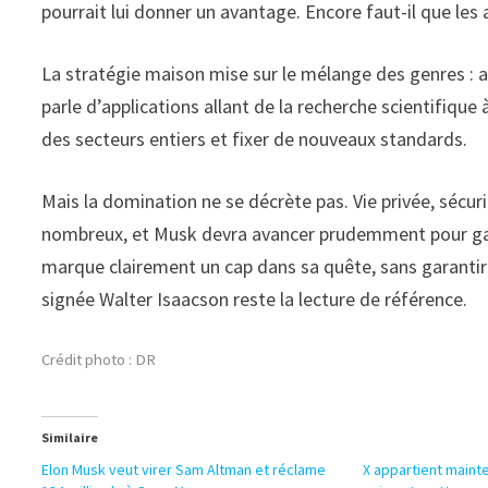
pourrait lui donner un avantage. Encore faut-il que les 
La stratégie maison mise sur le mélange des genres :
parle d’applications allant de la recherche scientifique à
des secteurs entiers et fixer de nouveaux standards.
Mais la domination ne se décrète pas. Vie privée, sécur
nombreux, et Musk devra avancer prudemment pour gag
marque clairement un cap dans sa quête, sans garantir 
signée Walter Isaacson reste la lecture de référence.
Crédit photo : DR
Similaire
Elon Musk veut virer Sam Altman et réclame
X appartient maint