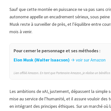
Sauf que cette montée en puissance ne va pas sans crisp
autonome appelle un encadrement sérieux, sous peine d
Musk reste à surveiller de près, et l’équilibre entre cou
mois à venir.
Pour cerner le personnage et ses méthodes :
Elon Musk (Walter Isaacson)
→ voir sur Amazon
Lien affilié Amazon. En tant que Partenaire Amazon, je réalise un bénéfice 
Les ambitions de xAI, justement, dépassent la simple 
mise au service de l’humanité, et il assure vouloir des
en intégrant des principes éthiques. Sur un marché où l