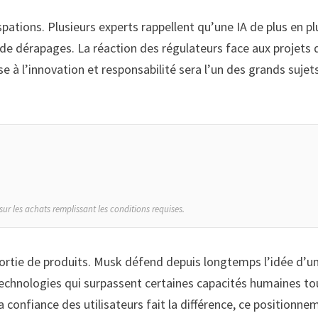
ations. Plusieurs experts rappellent qu’une IA de plus en pl
e dérapages. La réaction des régulateurs face aux projets 
rse à l’innovation et responsabilité sera l’un des grands sujet
sur les achats remplissant les conditions requises.
sortie de produits. Musk défend depuis longtemps l’idée d’u
 technologies qui surpassent certaines capacités humaines to
a confiance des utilisateurs fait la différence, ce positionne