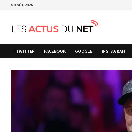
Passer
8 août 2026
au
contenu
TWITTER
FACEBOOK
GOOGLE
INSTAGRAM