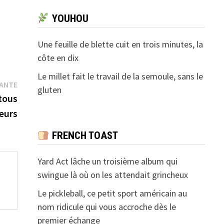
YOUHOU
Une feuille de blette cuit en trois minutes, la
côte en dix
Le millet fait le travail de la semoule, sans le
Publication
VANTE
gluten
suivante :
tous
eurs
FRENCH TOAST
Yard Act lâche un troisième album qui
swingue là où on les attendait grincheux
Le pickleball, ce petit sport américain au
nom ridicule qui vous accroche dès le
premier échange