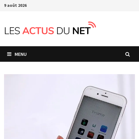
Passer
9 août 2026
au
contenu
MENU