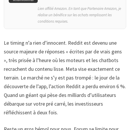
Lien affilié Amazon. En tant que Partenaire Amazon, je
réalise un bénéfice sur les achats remplissant les
conditions requises.
Le timing n’a rien d’innocent. Reddit est devenu une
source majeure de réponses « écrites par de vrais gens
», très prisée à l’heure où les moteurs et les chatbots
recrachent du contenu lisse. Meta vise exactement ce
terrain. Le marché ne s’y est pas trompé : le jour de la
découverte de l’app, l’action Reddit a perdu environ 6 %.
Quand un géant qui pèse des milliards d’utilisateurs
débarque sur votre pré carré, les investisseurs
réfléchissent à deux fois.
Reste un gros bémol pour nous. Forum se limite pour