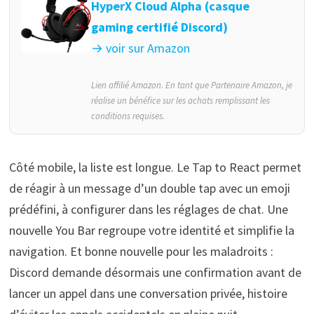
HyperX Cloud Alpha (casque
gaming certifié Discord)
→ voir sur Amazon
Lien affilié Amazon. En tant que Partenaire Amazon, je
réalise un bénéfice sur les achats remplissant les
conditions requises.
Côté mobile, la liste est longue. Le Tap to React permet
de réagir à un message d’un double tap avec un emoji
prédéfini, à configurer dans les réglages de chat. Une
nouvelle You Bar regroupe votre identité et simplifie la
navigation. Et bonne nouvelle pour les maladroits :
Discord demande désormais une confirmation avant de
lancer un appel dans une conversation privée, histoire