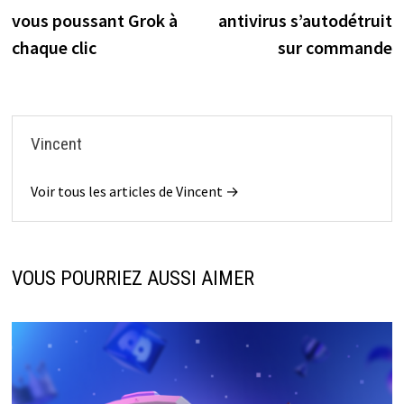
l’article
vous poussant Grok à
antivirus s’autodétruit
chaque clic
sur commande
Vincent
Voir tous les articles de Vincent →
VOUS POURRIEZ AUSSI AIMER