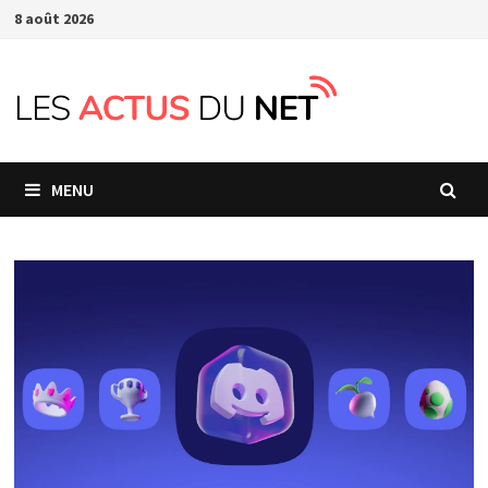
Passer
8 août 2026
au
contenu
MENU