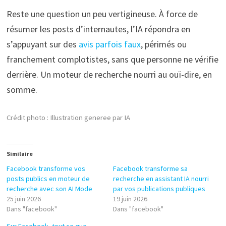
Reste une question un peu vertigineuse. À force de
résumer les posts d’internautes, l’IA répondra en
s’appuyant sur des
avis parfois faux
, périmés ou
franchement complotistes, sans que personne ne vérifie
derrière. Un moteur de recherche nourri au ouï-dire, en
somme.
Crédit photo : Illustration generee par IA
Similaire
Facebook transforme vos
Facebook transforme sa
posts publics en moteur de
recherche en assistant IA nourri
recherche avec son AI Mode
par vos publications publiques
25 juin 2026
19 juin 2026
Dans "facebook"
Dans "facebook"
Sur Facebook, tout ce que