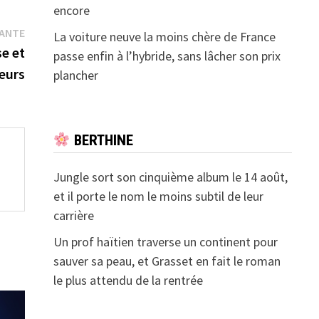
encore
Publication
VANTE
La voiture neuve la moins chère de France
suivante :
e et
passe enfin à l’hybride, sans lâcher son prix
teurs
plancher
BERTHINE
Jungle sort son cinquième album le 14 août,
et il porte le nom le moins subtil de leur
carrière
Un prof haïtien traverse un continent pour
sauver sa peau, et Grasset en fait le roman
le plus attendu de la rentrée