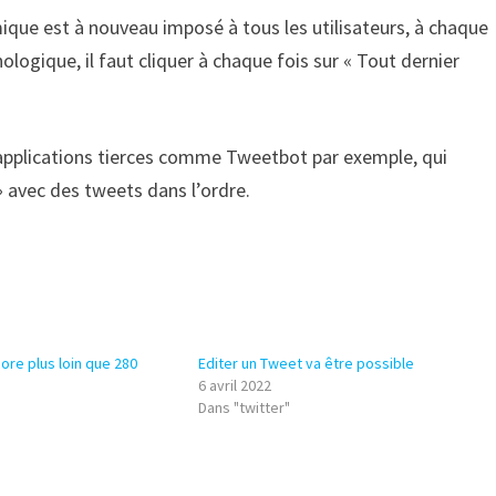
mique est à nouveau imposé à tous les utilisateurs, à chaque
ologique, il faut cliquer à chaque fois sur « Tout dernier
s applications tierces comme Tweetbot par exemple, qui
 avec des tweets dans l’ordre.
ore plus loin que 280
Editer un Tweet va être possible
6 avril 2022
Dans "twitter"