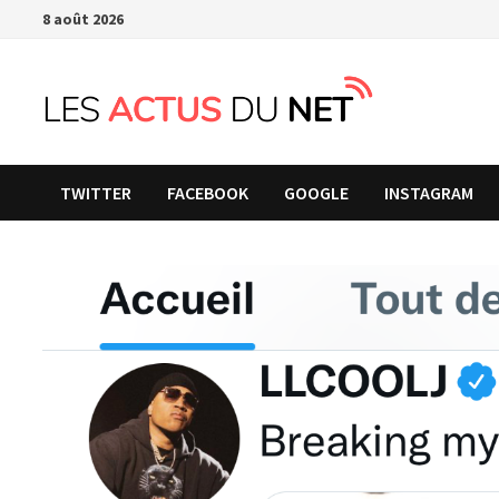
Passer
8 août 2026
au
contenu
TWITTER
FACEBOOK
GOOGLE
INSTAGRAM