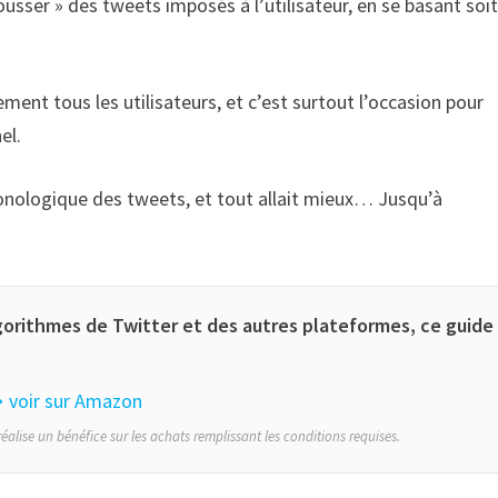
pousser » des tweets imposés à l’utilisateur, en se basant soi
lement tous les utilisateurs, et c’est surtout l’occasion pour
el.
ronologique des tweets, et tout allait mieux… Jusqu’à
gorithmes de Twitter et des autres plateformes, ce guide
 voir sur Amazon
éalise un bénéfice sur les achats remplissant les conditions requises.