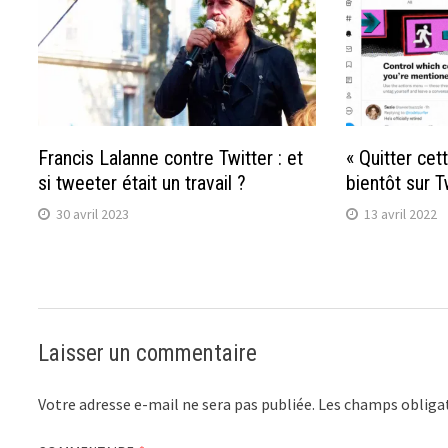
Francis Lalanne contre Twitter : et
« Quitter cet
si tweeter était un travail ?
bientôt sur T
30 avril 2023
13 avril 2022
Laisser un commentaire
Votre adresse e-mail ne sera pas publiée.
Les champs obligat