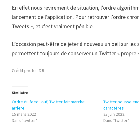
En effet nous revirement de situation, l’ordre algorith
lancement de l’application. Pour retrouver l’ordre chron
Tweets », et c’est vraiment pénible.
L’occasion peut-être de jeter à nouveau un oeil sur le
permettent toujours de conserver un Twitter « propre »
Crédit photo : DR
Similaire
Ordre du feed : ouf, Twitter fait marche
Twitter pousse enc
arrière
caractères
15 mars 2022
23 juin 2022
Dans "twitter"
Dans "twitter"