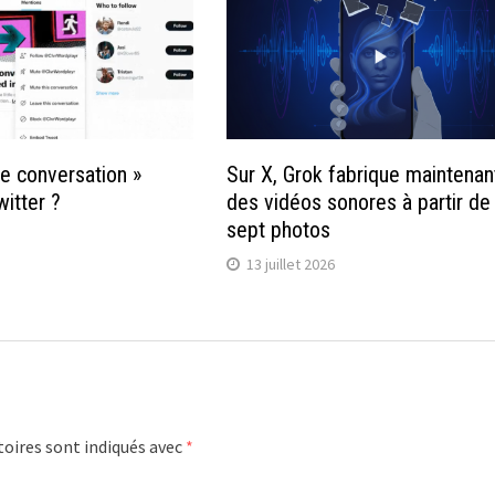
te conversation »
Sur X, Grok fabrique maintenan
witter ?
des vidéos sonores à partir de
sept photos
13 juillet 2026
oires sont indiqués avec
*