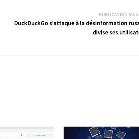
PUBLICATION SUI
DuckDuckGo s’attaque à la désinformation russ
divise ses utilisa