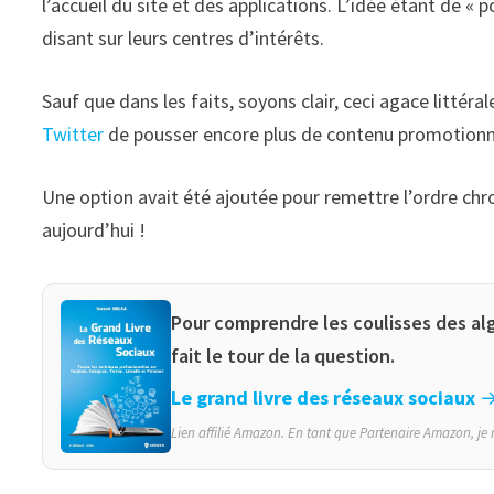
l’accueil du site et des applications. L’idée étant de « 
disant sur leurs centres d’intérêts.
Sauf que dans les faits, soyons clair, ceci agace littéra
Twitter
de pousser encore plus de contenu promotionn
Une option avait été ajoutée pour remettre l’ordre ch
aujourd’hui !
Pour comprendre les coulisses des al
fait le tour de la question.
Le grand livre des réseaux sociaux
→
Lien affilié Amazon. En tant que Partenaire Amazon, je r