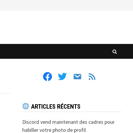
facebook
twitter
email
feed
ARTICLES RÉCENTS
Discord vend maintenant des cadres pour
habiller votre photo de profil