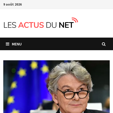
Passer
9 août 2026
au
contenu
MENU