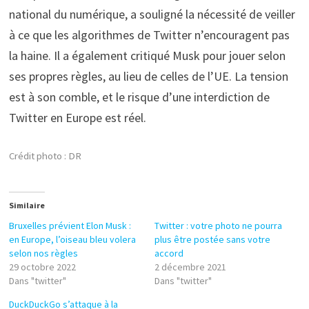
national du numérique, a souligné la nécessité de veiller
à ce que les algorithmes de Twitter n’encouragent pas
la haine. Il a également critiqué Musk pour jouer selon
ses propres règles, au lieu de celles de l’UE. La tension
est à son comble, et le risque d’une interdiction de
Twitter en Europe est réel.
Crédit photo : DR
Similaire
Bruxelles prévient Elon Musk :
Twitter : votre photo ne pourra
en Europe, l’oiseau bleu volera
plus être postée sans votre
selon nos règles
accord
29 octobre 2022
2 décembre 2021
Dans "twitter"
Dans "twitter"
DuckDuckGo s’attaque à la