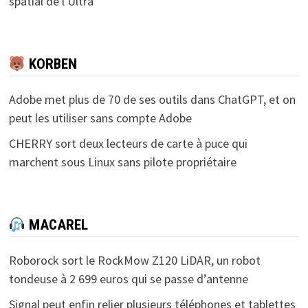
spatial de l'Ultra
KORBEN
Adobe met plus de 70 de ses outils dans ChatGPT, et on
peut les utiliser sans compte Adobe
CHERRY sort deux lecteurs de carte à puce qui
marchent sous Linux sans pilote propriétaire
MACAREL
Roborock sort le RockMow Z120 LiDAR, un robot
tondeuse à 2 699 euros qui se passe d’antenne
Signal peut enfin relier plusieurs téléphones et tablettes