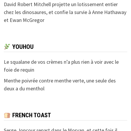
David Robert Mitchell projette un lotissement entier
chez les dinosaures, et confie la survie à Anne Hathaway
et Ewan McGregor
YOUHOU
Le squalane de vos crèmes n’a plus rien à voir avec le
foie de requin
Menthe poivrée contre menthe verte, une seule des
deux a du menthol
FRENCH TOAST
Serge Joncour repart dans le Morvan, et cette fois il