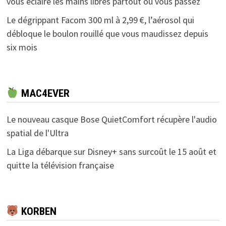
vous éclaire les mains libres partout où vous passez
Le dégrippant Facom 300 ml à 2,99 €, l’aérosol qui
débloque le boulon rouillé que vous maudissez depuis
six mois
MAC4EVER
Le nouveau casque Bose QuietComfort récupère l'audio
spatial de l'Ultra
La Liga débarque sur Disney+ sans surcoût le 15 août et
quitte la télévision française
KORBEN