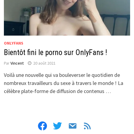
ONLYFANS
Bientôt fini le porno sur OnlyFans !
Par
Vincent
20 août 2021
Voilà une nouvelle qui va bouleverser le quotidien de
nombreux travailleurs du sexe à travers le monde ! La
célèbre plate-forme de diffusion de contenus …
facebook
twitter
email
feed