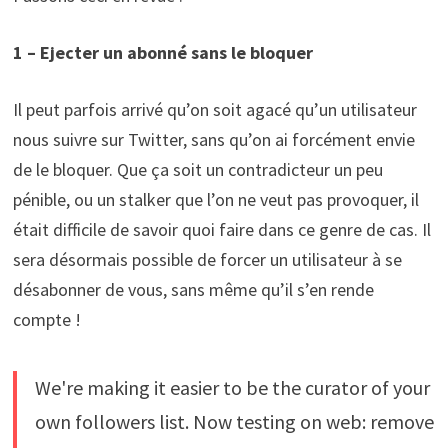
1 – Ejecter un abonné sans le bloquer
Il peut parfois arrivé qu’on soit agacé qu’un utilisateur
nous suivre sur Twitter, sans qu’on ai forcément envie
de le bloquer. Que ça soit un contradicteur un peu
pénible, ou un stalker que l’on ne veut pas provoquer, il
était difficile de savoir quoi faire dans ce genre de cas. Il
sera désormais possible de forcer un utilisateur à se
désabonner de vous, sans même qu’il s’en rende
compte !
We're making it easier to be the curator of your
own followers list. Now testing on web: remove