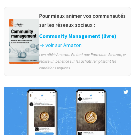
Pour mieux animer vos communautés
sur les réseaux sociaux :
Community Management (livre)
→ voir sur Amazon
Lien affilié Amazon. En tant que Partenaire Amazon, je
réalise un bénéfice sur les achats remplissant les
conditions requises.