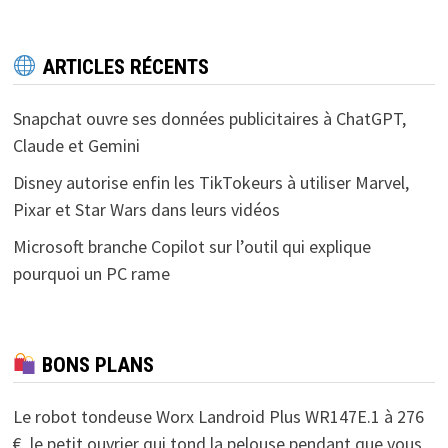
ARTICLES RÉCENTS
Snapchat ouvre ses données publicitaires à ChatGPT,
Claude et Gemini
Disney autorise enfin les TikTokeurs à utiliser Marvel,
Pixar et Star Wars dans leurs vidéos
Microsoft branche Copilot sur l’outil qui explique
pourquoi un PC rame
BONS PLANS
Le robot tondeuse Worx Landroid Plus WR147E.1 à 276
€, le petit ouvrier qui tond la pelouse pendant que vous