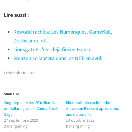
Lire aussi :
Reworld rachète Les Numériques, GameKult,
Doctissimo, etc.
Lionsgate+ c’est déjà fini en France
Amazon se lancera dans les NFT en avril
Crédit photo : DR
Similaire
King dépasse les 20 milliards
Microsoft décroche enfin
de dollars grâce à Candy Crush
Activision Blizzard après deux
Saga
ans de bataille
27 septembre 2023
14 octobre 2023
Dans "gaming"
Dans "gaming"