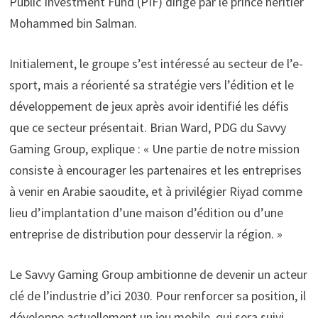
Public Investment Fund (PIF) dirigé par le prince héritier
Mohammed bin Salman.
Initialement, le groupe s’est intéressé au secteur de l’e-
sport, mais a réorienté sa stratégie vers l’édition et le
développement de jeux après avoir identifié les défis
que ce secteur présentait. Brian Ward, PDG du Savvy
Gaming Group, explique : « Une partie de notre mission
consiste à encourager les partenaires et les entreprises
à venir en Arabie saoudite, et à privilégier Riyad comme
lieu d’implantation d’une maison d’édition ou d’une
entreprise de distribution pour desservir la région. »
Le Savvy Gaming Group ambitionne de devenir un acteur
clé de l’industrie d’ici 2030. Pour renforcer sa position, il
développe actuellement un jeu mobile, qui sera suivi