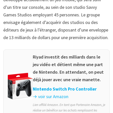
d’un titre sur console, au sein de son studio Savvy
Games Studios employant 45 personnes. Le groupe
envisage également d’acquérir des studios ou des
éditeurs de jeux à l’étranger, disposant d’une enveloppe
de 13 milliards de dollars pour une première acquisition.
Riyad investit des milliards dans le
jeu vidéo et détient même une part
de Nintendo. En attendant, on peut
déjà jouer avec une vraie manette.
Nintendo Switch Pro Controller
→ voir sur Amazon
Lien affilié Amazon. En tant que Partenaire Amazon, je
réalise un bénéfice sur les achats remplissant les