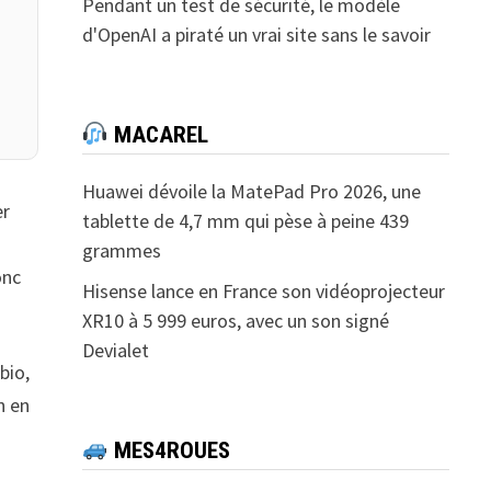
Pendant un test de sécurité, le modèle
d'OpenAI a piraté un vrai site sans le savoir
MACAREL
Huawei dévoile la MatePad Pro 2026, une
er
tablette de 4,7 mm qui pèse à peine 439
grammes
onc
Hisense lance en France son vidéoprojecteur
XR10 à 5 999 euros, avec un son signé
Devialet
bio,
n en
MES4ROUES