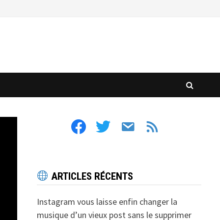
facebook
twitter
email
feed
ARTICLES RÉCENTS
Instagram vous laisse enfin changer la
musique d’un vieux post sans le supprimer