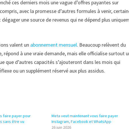
enché ces derniers mois une vague d’offres payantes sur
compris, avec la promesse d’autres formules à venir, certai
aire : dégager une source de revenus qui ne dépend plus uniqu
tions valent un
abonnement mensuel
. Beaucoup relèvent du
, répond à une vraie demande, mais elle officialise surtout 
que que d’autres capacités s’ajouteront dans les mois qui
réflexe ou un supplément réservé aux plus assidus.
s faire payer pour
Meta veut maintenant vous faire payer
s sans être vu
Instagram, Facebook et WhatsApp
26 juin 2026