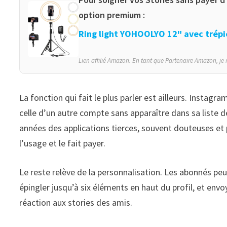
option premium :
Ring light YOHOOLYO 12" avec trép
Lien affilié Amazon. En tant que Partenaire Amazon, je r
La fonction qui fait le plus parler est ailleurs. Instag
celle d’un autre compte sans apparaître dans sa liste
années des applications tierces, souvent douteuses et
l’usage et le fait payer.
Le reste relève de la personnalisation. Les abonnés peuve
épingler jusqu’à six éléments en haut du profil, et env
réaction aux stories des amis.