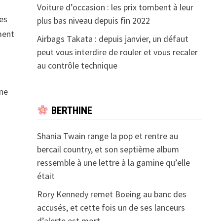
Voiture d’occasion : les prix tombent à leur
nes
plus bas niveau depuis fin 2022
ement
Airbags Takata : depuis janvier, un défaut
peut vous interdire de rouler et vous recaler
au contrôle technique
une
BERTHINE
Shania Twain range la pop et rentre au
bercail country, et son septième album
ressemble à une lettre à la gamine qu’elle
était
Rory Kennedy remet Boeing au banc des
accusés, et cette fois un de ses lanceurs
d’alerte est mort