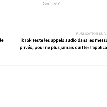
Dans "meta"
PUBLICATION SUI
le
TikTok teste les appels audio dans les mess
privés, pour ne plus jamais quitter l’applic