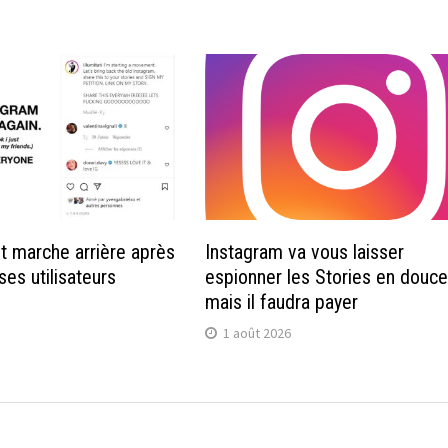
it marche arrière après
Instagram va vous laisser
ses utilisateurs
espionner les Stories en douce
mais il faudra payer
1 août 2026