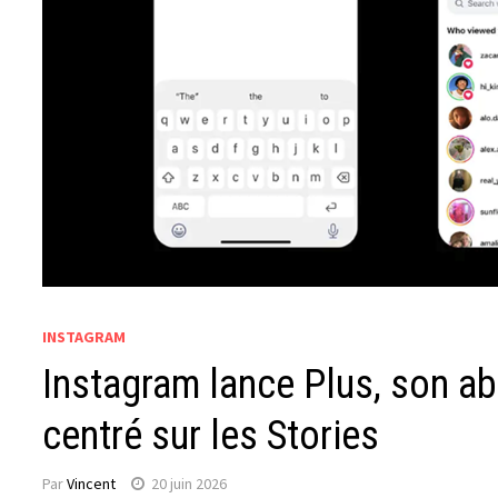
INSTAGRAM
Instagram lance Plus, son a
centré sur les Stories
Par
Vincent
20 juin 2026