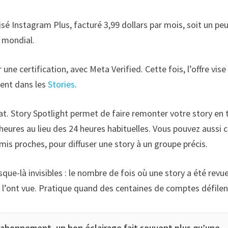
sé Instagram Plus, facturé 3,99 dollars par mois, soit un pe
 mondial.
une certification, avec Meta Verified. Cette fois, l’offre vise 
ivent dans les
Stories
.
t. Story Spotlight permet de faire remonter votre story en 
 heures au lieu des 24 heures habituelles. Vous pouvez aussi 
amis proches, pour diffuser une story à un groupe précis.
ue-là invisibles : le nombre de fois où une story a été revue
 l’ont vue. Pratique quand des centaines de comptes défilen
d’abonnement, un bon éclairage fait souvent plus qu’une