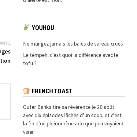
YOUHOU
Publication
VANTE
Ne mangez jamais les baies de sureau crues
suivante :
ages
Le tempeh, c’est quoi la différence avec le
ation
tofu ?
FRENCH TOAST
Outer Banks tire sa révérence le 20 août
avec dix épisodes lâchés d’un coup, et c’est
la fin d’un phénomène ado que peu voyaient
venir