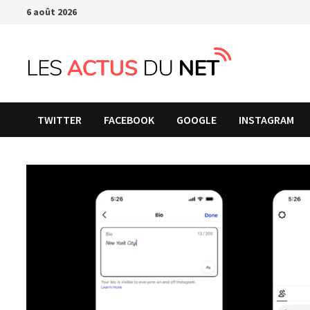
Passer
6 août 2026
au
contenu
TWITTER
FACEBOOK
GOOGLE
INSTAGRAM