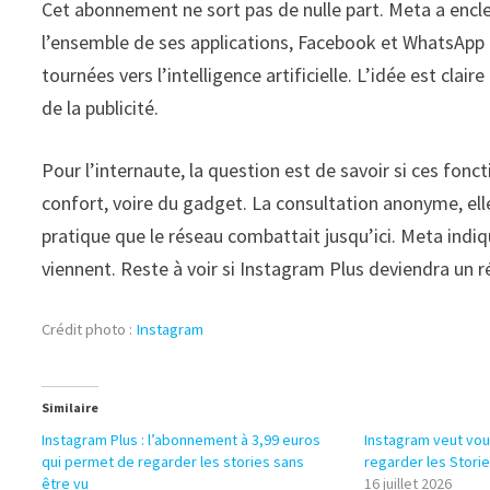
Cet abonnement ne sort pas de nulle part. Meta a encl
l’ensemble de ses applications, Facebook et WhatsApp 
tournées vers l’intelligence artificielle. L’idée est cl
de la publicité.
Pour l’internaute, la question est de savoir si ces fonc
confort, voire du gadget. La consultation anonyme, elle
pratique que le réseau combattait jusqu’ici. Meta indi
viennent. Reste à voir si Instagram Plus deviendra un 
Crédit photo :
Instagram
Similaire
Instagram Plus : l’abonnement à 3,99 euros
Instagram veut vou
qui permet de regarder les stories sans
regarder les Storie
être vu
16 juillet 2026