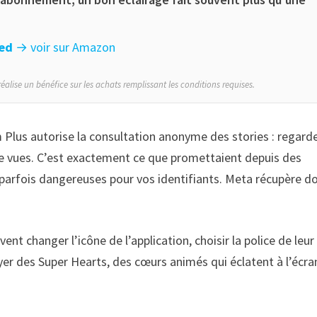
ied
→ voir sur Amazon
éalise un bénéfice sur les achats remplissant les conditions requises.
ram Plus autorise la consultation anonyme des stories : regard
 de vues. C’est exactement ce que promettaient depuis des
 parfois dangereuses pour vos identifiants. Meta récupère d
nt changer l’icône de l’application, choisir la police de leur 
oyer des Super Hearts, des cœurs animés qui éclatent à l’écra