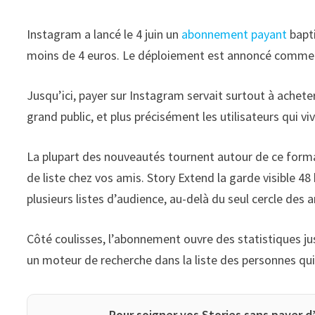
Instagram a lancé le 4 juin un
abonnement payant
bapti
moins de 4 euros. Le déploiement est annoncé comme
Jusqu’ici, payer sur Instagram servait surtout à acheter 
grand public, et plus précisément les utilisateurs qui v
La plupart des nouveautés tournent autour de ce forma
de liste chez vos amis. Story Extend la garde visible 48
plusieurs listes d’audience, au-delà du seul cercle des 
Côté coulisses, l’abonnement ouvre des statistiques jusq
un moteur de recherche dans la liste des personnes qui
Pour soigner vos Stories sans payer 