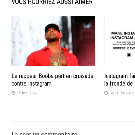
VOUS POURRIEZ AUSSI AIMER
Le rappeur Booba part en croisade
Instagram fa
contre Instagram
la fronde de 
19 mai 2022
30 juillet 2022
Laisser un commentaire