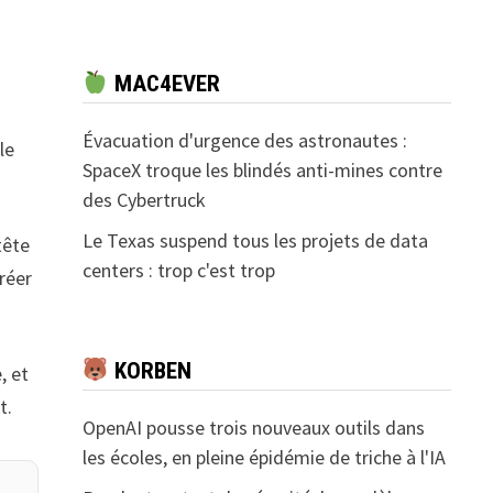
u
MAC4EVER
Évacuation d'urgence des astronautes :
le
SpaceX troque les blindés anti-mines contre
des Cybertruck
Le Texas suspend tous les projets de data
tête
centers : trop c'est trop
créer
KORBEN
, et
t.
OpenAI pousse trois nouveaux outils dans
les écoles, en pleine épidémie de triche à l'IA