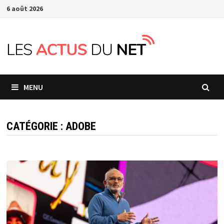
Passer
6 août 2026
au
contenu
MENU
CATÉGORIE :
ADOBE