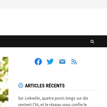
facebook
twitter
email
feed
ARTICLES RÉCENTS
Sur LinkedIn, quatre posts longs sur dix
sentent l’IA, et le réseau vous confie le