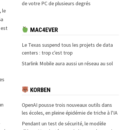
de votre PC de plusieurs degrés
 le
Sa
 est
MAC4EVER
Le Texas suspend tous les projets de data
centers : trop c'est trop
Starlink Mobile aura aussi un réseau au sol
des
KORBEN
un
OpenAI pousse trois nouveaux outils dans
les écoles, en pleine épidémie de triche à l'IA
.
Pendant un test de sécurité, le modèle