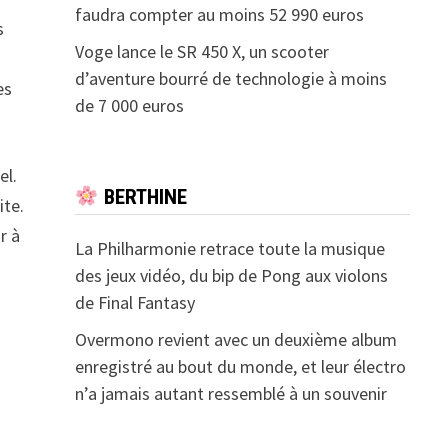
faudra compter au moins 52 990 euros
s
Voge lance le SR 450 X, un scooter
d’aventure bourré de technologie à moins
es
de 7 000 euros
el.
BERTHINE
ite.
r à
La Philharmonie retrace toute la musique
des jeux vidéo, du bip de Pong aux violons
de Final Fantasy
Overmono revient avec un deuxième album
enregistré au bout du monde, et leur électro
n’a jamais autant ressemblé à un souvenir