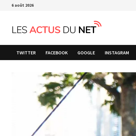
Passer
6 août 2026
au
contenu
TWITTER
FACEBOOK
GOOGLE
INSTAGRAM