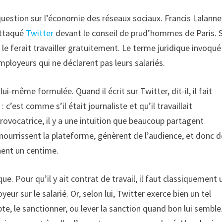
 question sur l’économie des réseaux sociaux. Francis Lalanne,
attaqué
Twitter
devant le conseil de prud’hommes de Paris. 
le ferait travailler gratuitement. Le terme juridique invoqué
mployeurs qui ne déclarent pas leurs salariés.
ui-même formulée. Quand il écrit sur Twitter, dit-il, il fait
 c’est comme s’il était journaliste et qu’il travaillait
rovocatrice, il y a une intuition que beaucoup partagent
 nourrissent la plateforme, génèrent de l’audience, et donc 
chent un centime.
que. Pour qu’il y ait contrat de travail, il faut classiquement 
eur sur le salarié. Or, selon lui, Twitter exerce bien un tel
te, le sanctionner, ou lever la sanction quand bon lui semble