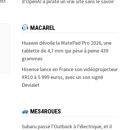
est
d'OpenAI a piraté un vrai site sans le savoir
MACAREL
Huawei dévoile la MatePad Pro 2026, une
tablette de 4,7 mm qui pèse à peine 439
grammes
Hisense lance en France son vidéoprojecteur
XR10 à 5 999 euros, avec un son signé
Devialet
MES4ROUES
Subaru passe l’Outback à l’électrique, et il