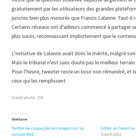
gratuitement par les utilisateurs des grandes platefor
juristes bien plus mesurés que Francis Lalanne. Faut-i
Certains réseaux ont d’ailleurs commencé à partager une
plus suivis, reconnaissant implicitement que le contenu
L’initiative de Lalanne avait donc le mérite, malgré son
Mais le tribunal n’est sans doute pas le meilleur terrai
Pour l’heure, tweeter reste un loisir non rémunéré, et 
ceux qui les remplissent.
Crédit photo : DR
Similaire
Twitter ne coupe plus les images sur sa
Editer un Tweet va
version Web
6 avril 2022