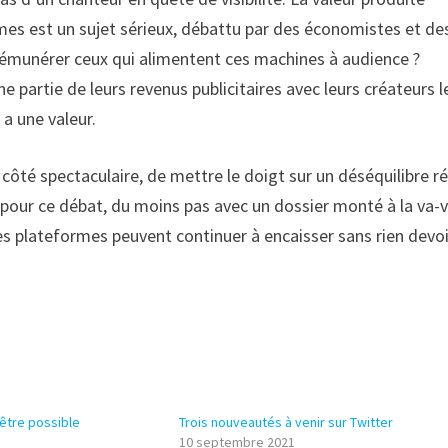
mes est un sujet sérieux, débattu par des économistes et de
l rémunérer ceux qui alimentent ces machines à audience ?
 partie de leurs revenus publicitaires avec leurs créateurs l
 a une valeur.
 côté spectaculaire, de mettre le doigt sur un déséquilibre ré
n pour ce débat, du moins pas avec un dossier monté à la va-v
les plateformes peuvent continuer à encaisser sans rien devoi
 être possible
Trois nouveautés à venir sur Twitter
10 septembre 2021