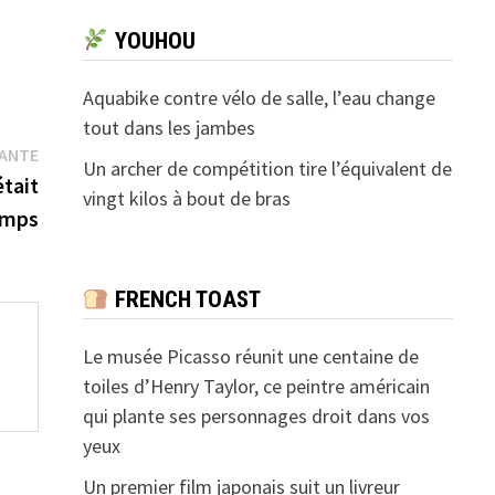
YOUHOU
Aquabike contre vélo de salle, l’eau change
tout dans les jambes
Publication
VANTE
Un archer de compétition tire l’équivalent de
suivante :
était
vingt kilos à bout de bras
emps
FRENCH TOAST
Le musée Picasso réunit une centaine de
toiles d’Henry Taylor, ce peintre américain
qui plante ses personnages droit dans vos
yeux
Un premier film japonais suit un livreur