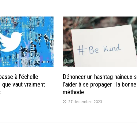
passe à l’échelle
Dénoncer un hashtag haineux 
e que vaut vraiment
l’aider à se propager : la bonne
t
méthode
27 décembre 2023