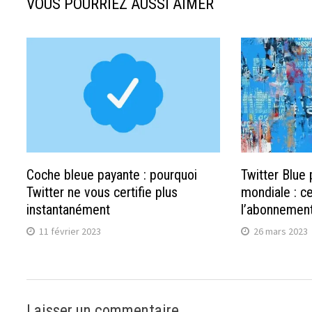
VOUS POURRIEZ AUSSI AIMER
Coche bleue payante : pourquoi
Twitter Blue 
Twitter ne vous certifie plus
mondiale : c
instantanément
l’abonnemen
11 février 2023
26 mars 2023
Laisser un commentaire