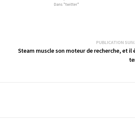
Dans "twitter"
PUBLICATION SUI
Steam muscle son moteur de recherche, et il 
t