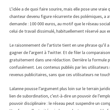
L’idée a de quoi faire sourire, mais elle pose une vraie
chanteur devenu figure récurrente des polémiques, a 
demande : 100 000 euros, au motif que le réseau social 
celui de travail dissimulé, habituellement réservé aux e
Le raisonnement de l’artiste tient en une phrase qu’il a l
gagner de l’argent à Twitter. Et de filer la comparaison :
gratuitement dans une rédaction. Derrière la formule p
confusément. Les contenus publiés par les utilisateurs
revenus publicitaires, sans que ces utilisateurs ne tou
Lalanne pousse l’argument plus loin sur le terrain juridi
lien de subordination, c’est-à-dire un pouvoir de l’employ
pouvoir disciplinaire : le réseau peut suspendre un comp