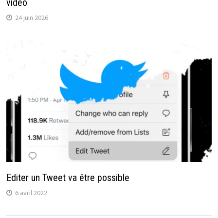
vidéo
24 juin 2026
Editer un Tweet va être possible
6 avril 2022