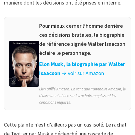
manière dont les décisions ont été prises en interne.
Pour mieux cerner l’homme derrière
ces décisions brutales, la biographie
de référence signée Walter Isaacson
éclaire le personnage.
Elon Musk, la biographie par Walter
Isaacson
→ voir sur Amazon
Lien affilié Amazon. En tant que Partenaire Amazon, je
réalise un bénéfice sur les achats remplissant les
conditions requises.
Cette plainte n’est d’ailleurs pas un cas isolé. Le rachat
de Twitter par Musk a déclenché une cascade de