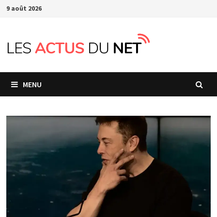
Passer
9 août 2026
au
contenu
MENU