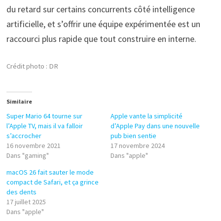
du retard sur certains concurrents côté intelligence
artificielle, et s’offrir une équipe expérimentée est un
raccourci plus rapide que tout construire en interne.
Crédit photo : DR
Similaire
Super Mario 64 tourne sur
Apple vante la simplicité
l’Apple TV, mais il va falloir
d’Apple Pay dans une nouvelle
s’accrocher
pub bien sentie
16 novembre 2021
17 novembre 2024
Dans "gaming"
Dans "apple"
macOS 26 fait sauter le mode
compact de Safari, et ça grince
des dents
17 juillet 2025
Dans "apple"