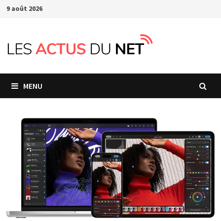
Passer
9 août 2026
au
contenu
MENU