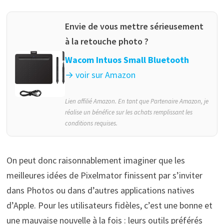
Envie de vous mettre sérieusement
à la retouche photo ?
Wacom Intuos Small Bluetooth
→ voir sur Amazon
Lien affilié Amazon. En tant que Partenaire Amazon, je
réalise un bénéfice sur les achats remplissant les
conditions requises.
On peut donc raisonnablement imaginer que les
meilleures idées de Pixelmator finissent par s’inviter
dans Photos ou dans d’autres applications natives
d’Apple. Pour les utilisateurs fidèles, c’est une bonne et
une mauvaise nouvelle à la fois : leurs outils préférés