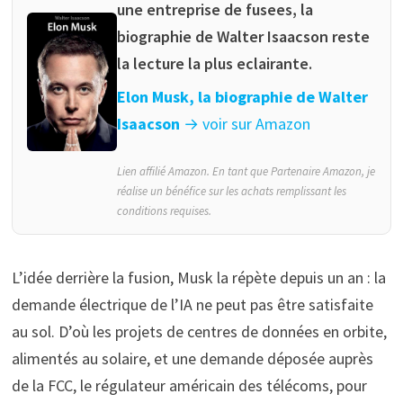
une entreprise de fusees, la
biographie de Walter Isaacson reste
la lecture la plus eclairante.
Elon Musk, la biographie de Walter
Isaacson
→ voir sur Amazon
Lien affilié Amazon. En tant que Partenaire Amazon, je
réalise un bénéfice sur les achats remplissant les
conditions requises.
L’idée derrière la fusion, Musk la répète depuis un an : la
demande électrique de l’IA ne peut pas être satisfaite
au sol. D’où les projets de centres de données en orbite,
alimentés au solaire, et une demande déposée auprès
de la FCC, le régulateur américain des télécoms, pour