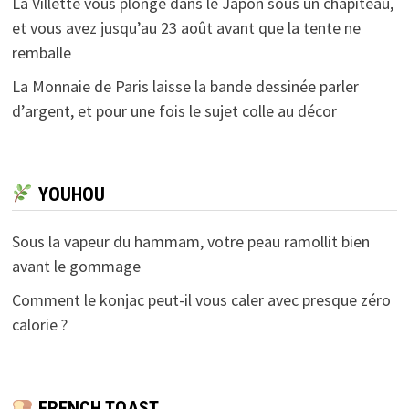
La Villette vous plonge dans le Japon sous un chapiteau,
et vous avez jusqu’au 23 août avant que la tente ne
remballe
La Monnaie de Paris laisse la bande dessinée parler
d’argent, et pour une fois le sujet colle au décor
YOUHOU
Sous la vapeur du hammam, votre peau ramollit bien
avant le gommage
Comment le konjac peut-il vous caler avec presque zéro
calorie ?
FRENCH TOAST