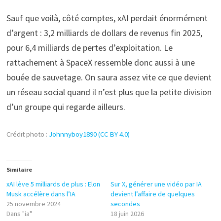
Sauf que voilà, côté comptes, xAI perdait énormément
d’argent : 3,2 milliards de dollars de revenus fin 2025,
pour 6,4 milliards de pertes d’exploitation. Le
rattachement à SpaceX ressemble donc aussi à une
bouée de sauvetage. On saura assez vite ce que devient
un réseau social quand il n’est plus que la petite division
d’un groupe qui regarde ailleurs.
Crédit photo :
Johnnyboy1890 (CC BY 4.0)
Similaire
xAI lève 5 milliards de plus : Elon
Sur X, générer une vidéo par IA
Musk accélère dans l’IA
devient l’affaire de quelques
25 novembre 2024
secondes
Dans "ia"
18 juin 2026