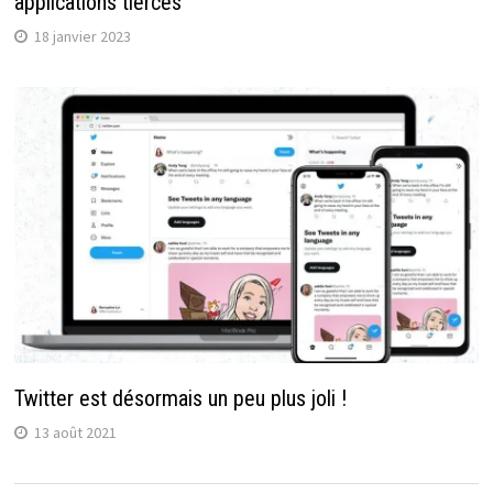
applications tierces
18 janvier 2023
Twitter est désormais un peu plus joli !
13 août 2021